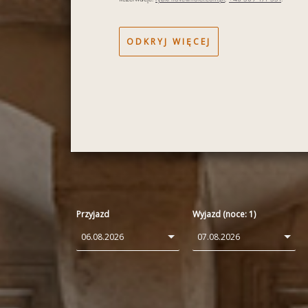
ODKRYJ WIĘCEJ
Przyjazd
Wyjazd (noce:
1
)