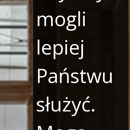
mogli
lepiej
Państwu
służyć.