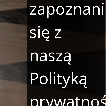
zapoznani
się z
naszą
Polityką
prywatnoś