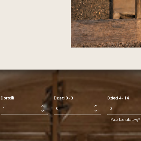
Dorośli
Dzieci 0 - 3
Dzieci 4 - 14
Masz kod rabatowy? P