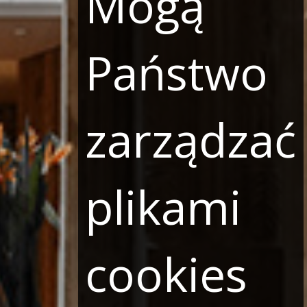
Mogą
Państwo
zarządzać
plikami
cookies