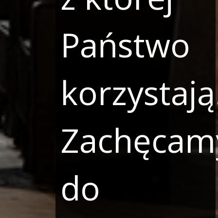
Państwo
korzystają
Zachęcam
do