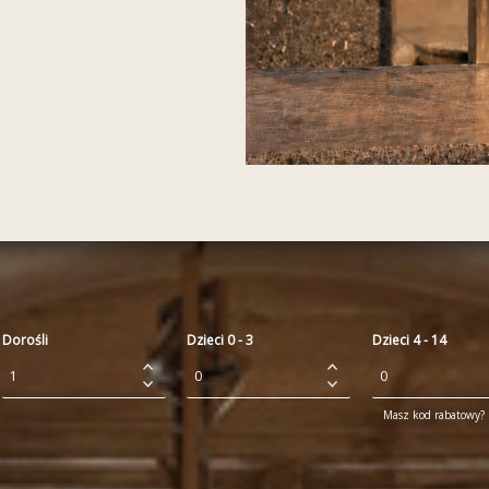
Dorośli
Dzieci 0 - 3
Dzieci 4 - 14
Masz kod rabatowy? P