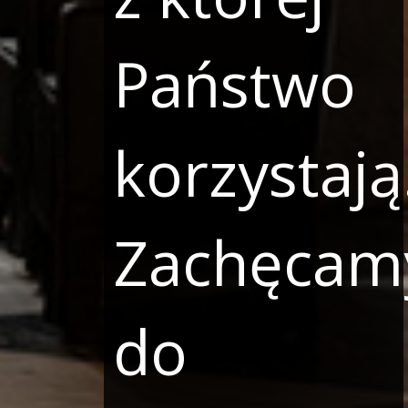
Państwo
korzystają
Zachęcam
do