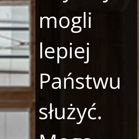
mogli
lepiej
Państwu
służyć.