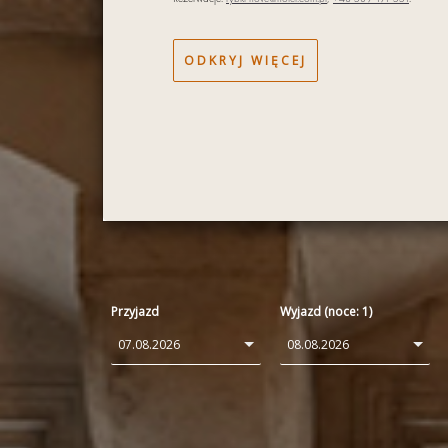
ODKRYJ WIĘCEJ
Przyjazd
Wyjazd (noce:
1
)