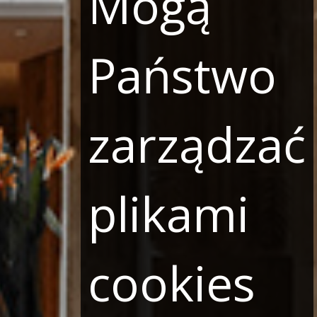
Mogą
Państwo
zarządzać
plikami
cookies