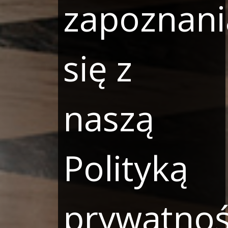
zapoznani
się z
naszą
Polityką
prywatnoś